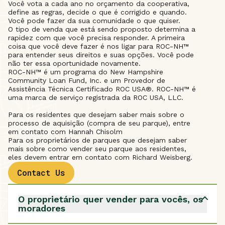
Você vota a cada ano no orçamento da cooperativa,
define as regras, decide o que é corrigido e quando.
Você pode fazer da sua comunidade o que quiser.
O tipo de venda que está sendo proposto determina a
rapidez com que você precisa responder. A primeira
coisa que você deve fazer é nos ligar para ROC-NH™
para entender seus direitos e suas opções. Você pode
não ter essa oportunidade novamente.
ROC-NH™ é um programa do New Hampshire
Community Loan Fund, Inc. e um Provedor de
Assistência Técnica Certificado ROC USA®. ROC-NH™ é
uma marca de serviço registrada da ROC USA, LLC.
Para os residentes que desejam saber mais sobre o
processo de aquisição (compra de seu parque), entre
em contato com Hannah Chisolm
Para os proprietários de parques que desejam saber
mais sobre como vender seu parque aos residentes,
eles devem entrar em contato com Richard Weisberg.
Contact Us
O proprietário quer vender para vocês, os
moradores