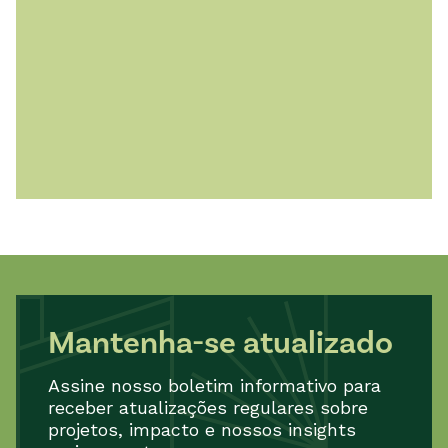
imediatamente pelo telefone 800-432-4110 para
saber o que isso significa para você!
Mantenha-se atualizado
Assine nosso boletim informativo para
receber atualizações regulares sobre
projetos, impacto e nossos insights