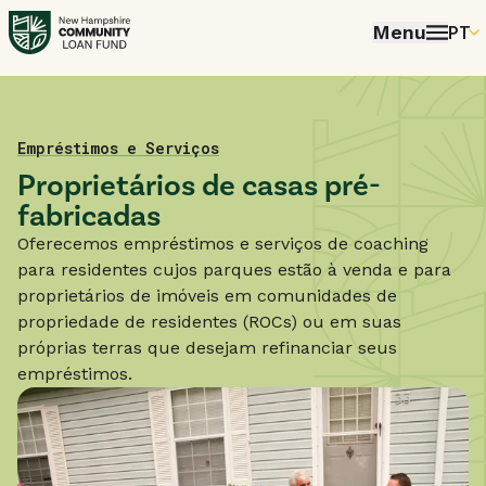
Menu
PT
EN
PT
FR
Home
Empréstimos e Serviços
Proprietários de casas pré-
ES
fabricadas
Oferecemos empréstimos e serviços de coaching
para residentes cujos parques estão à venda e para
proprietários de imóveis em comunidades de
propriedade de residentes (ROCs) ou em suas
próprias terras que desejam refinanciar seus
empréstimos.